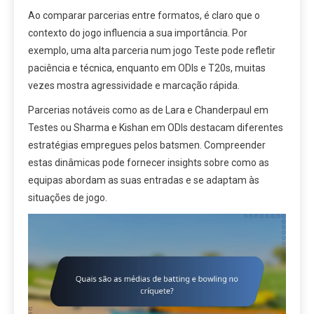
Ao comparar parcerias entre formatos, é claro que o
contexto do jogo influencia a sua importância. Por
exemplo, uma alta parceria num jogo Teste pode refletir
paciência e técnica, enquanto em ODIs e T20s, muitas
vezes mostra agressividade e marcação rápida.
Parcerias notáveis como as de Lara e Chanderpaul em
Testes ou Sharma e Kishan em ODIs destacam diferentes
estratégias empregues pelos batsmen. Compreender
estas dinâmicas pode fornecer insights sobre como as
equipas abordam as suas entradas e se adaptam às
situações de jogo.