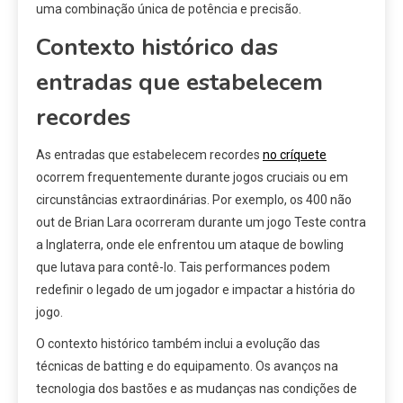
uma combinação única de potência e precisão.
Contexto histórico das
entradas que estabelecem
recordes
As entradas que estabelecem recordes
no críquete
ocorrem frequentemente durante jogos cruciais ou em
circunstâncias extraordinárias. Por exemplo, os 400 não
out de Brian Lara ocorreram durante um jogo Teste contra
a Inglaterra, onde ele enfrentou um ataque de bowling
que lutava para contê-lo. Tais performances podem
redefinir o legado de um jogador e impactar a história do
jogo.
O contexto histórico também inclui a evolução das
técnicas de batting e do equipamento. Os avanços na
tecnologia dos bastões e as mudanças nas condições de