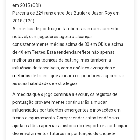
em 2015 (ODI)
Parceria de 229 runs entre Jos Buttler e Jason Roy em
2018 (T20)
As médias de pontuação também viram um aumento
notável, com jogadores agora a alcançar
consistentemente médias acima de 30 em ODIs e acima
de 40 em Testes. Esta tendência reflete não apenas
melhorias nas técnicas de batting, mas também a
influência da tecnologia, como análises avançadas e
métodos de
treino, que ajudam os jogadores a aprimorar
as suas habilidades e estratégias.
À medida que o jogo continua a evoluir, os registos de
pontuação provavelmente continuarão a mudar,
influenciados por talentos emergentes e inovações em
treino e equipamento. Compreender estas tendências
ajuda os fãs a apreciar a história do desporto e a antecipar
desenvolvimentos futuros na pontuação do críquete.