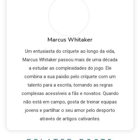
Marcus Whitaker
Um entusiasta do críquete ao longo da vida,
Marcus Whitaker passou mais de uma década
a estudar as complexidades do jogo. Ele
combina a sua paixão pelo críquete com um
talento para a escrita, tornando as regras
complexas acessíveis a fãs e novatos. Quando
não está em campo, gosta de treinar equipas
jovens e partilhar o seu amor pelo desporto
através de artigos cativantes.