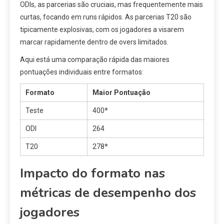
ODIs, as parcerias são cruciais, mas frequentemente mais
curtas, focando em runs rápidos. As parcerias T20 são
tipicamente explosivas, com os jogadores a visarem
marcar rapidamente dentro de overs limitados.
Aqui está uma comparação rápida das maiores
pontuações individuais entre formatos:
Formato
Maior Pontuação
Teste
400*
ODI
264
T20
278*
Impacto do formato nas
métricas de desempenho dos
jogadores