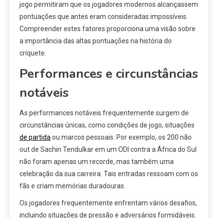
jogo permitiram que os jogadores modernos alcançassem
pontuações que antes eram consideradas impossíveis.
Compreender estes fatores proporciona uma visão sobre
a importância das altas pontuações na história do
críquete.
Performances e circunstâncias
notáveis
As performances notáveis frequentemente surgem de
circunstâncias únicas, como condições de jogo, situações
de partida
ou marcos pessoais. Por exemplo, os 200 não
out de Sachin Tendulkar em um ODI contra a África do Sul
não foram apenas um recorde, mas também uma
celebração da sua carreira. Tais entradas ressoam com os
fãs e criam memórias duradouras.
Os jogadores frequentemente enfrentam vários desafios,
incluindo situações de pressão e adversários formidáveis.