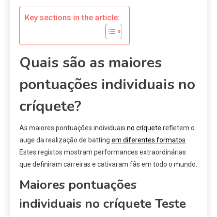
Key sections in the article:
Quais são as maiores
pontuações individuais no
críquete?
As maiores pontuações individuais
no críquete
refletem o
auge da realização de batting
em diferentes formatos
.
Estes registos mostram performances extraordinárias
que definiram carreiras e cativaram fãs em todo o mundo.
Maiores pontuações
individuais no críquete Teste