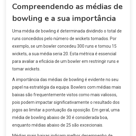
Compreendendo as médias de
bowling e a sua importância
Uma média de bowling é determinada dividindo o total de
runs concedidos pelo número de wickets tomados. Por
exemplo, se um bowler concedeu 300 runs e tomou 15
wickets, a sua média seria 20. Esta métrica é essencial
para avaliar a eficácia de um bowler em restringir runs e
tomar wickets.
A importância das médias de bowling é evidente no seu
papel na estratégia da equipa. Bowlers com médias mais
baixas são frequentemente vistos como mais valiosos,
pois podem impactar significativamente o resultado dos
jogos ao limitar a pontuação da oposição. Em geral, uma
média de bowling abaixo de 30 é considerada boa,
enquanto médias abaixo de 25 são excecionais.
Médias mais baixas indicam melhor desempenho de