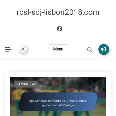
rcsl-sdj-lisbon2018.com
Menu
14 MINS READ