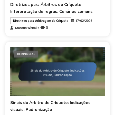
Diretrizes para Árbitros de Críquete:
Interpretação de regras, Cenários comuns
17/02/2026
Diretrizes para Arbitragem de Críquete
0
Marcus Whitaker
18 MINS READ
Sinais do Árbitro de Críquete: Indicações
visuais, Padronização